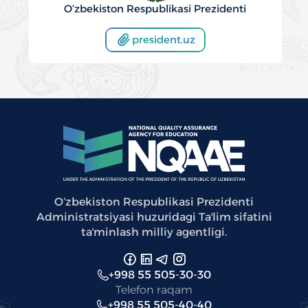
O‘zbekiston Respublikasi Prezidenti
president.uz
Oʻzbekiston Respublikasi Prezidenti
Administratsiyasi huzuridagi Taʼlim sifatini
taʼminlash milliy agentligi.
+998 55 505-30-30
Telefon raqam
+998 55 505-40-40