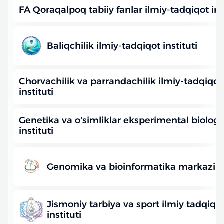
FA Qoraqalpoq tabiiy fanlar ilmiy-tadqiqot ins
Baliqchilik ilmiy-tadqiqot instituti
Chorvachilik va parrandachilik ilmiy-tadqiqot
instituti
Genetika va oʻsimliklar eksperimental biologi
instituti
Genomika va bioinformatika markazi
Jismoniy tarbiya va sport ilmiy tadqiqot
instituti