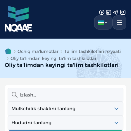
Ochiq ma'lumotlar
Ta’lim tashkilotlari roʻyxati
Oliy ta'limdan keyingi ta'lim tashkilotlari
Oliy ta'limdan keyingi ta'lim tashkilotlari