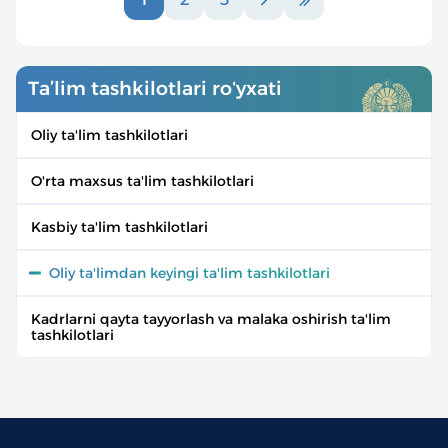
Ta’lim tashkilotlari roʻyxati
Oliy ta'lim tashkilotlari
O'rta maxsus ta'lim tashkilotlari
Kasbiy ta'lim tashkilotlari
Oliy ta'limdan keyingi ta'lim tashkilotlari
Kadrlarni qayta tayyorlash va malaka oshirish ta'lim
tashkilotlari