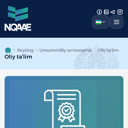
Reyting
Umummilliy so'rovnoma
Oliy ta’lim
Oliy ta’lim