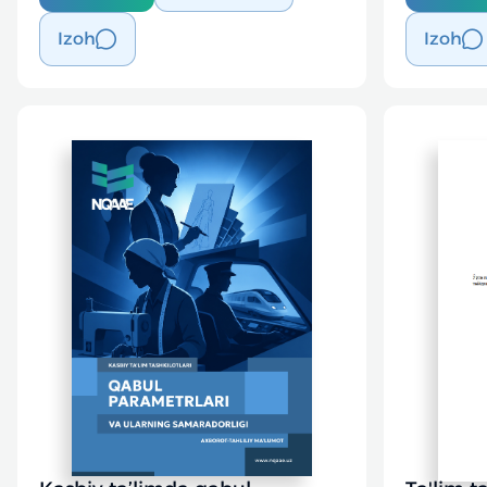
Izoh
Izoh