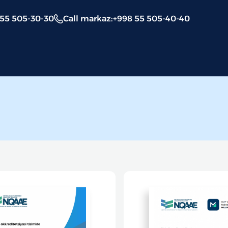
 55 505-30-30
Call markaz
:
+998 55 505-40-40