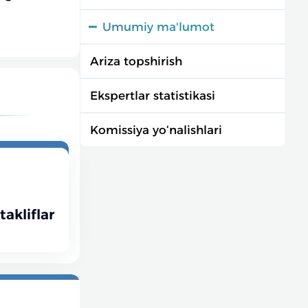
Umumiy ma'lumot
Ariza topshirish
Ekspertlar statistikasi
Komissiya yo‘nalishlari
takliflar