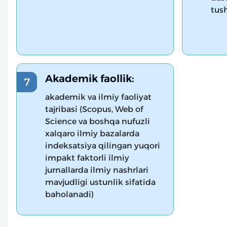
tus
Akademik faollik:
akademik va ilmiy faoliyat
tajribasi (Scopus, Web of
Science va boshqa nufuzli
xalqaro ilmiy bazalarda
indeksatsiya qilingan yuqori
impakt faktorli ilmiy
jurnallarda ilmiy nashrlari
mavjudligi ustunlik sifatida
baholanadi)