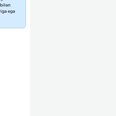
 bilan
riga ega