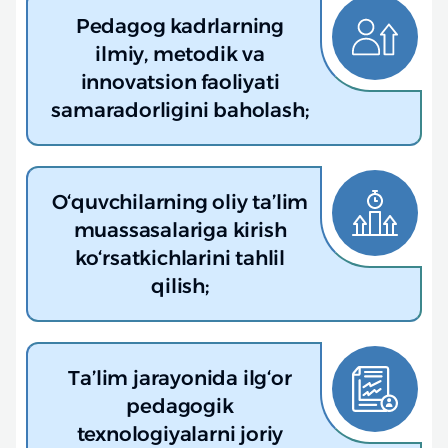
Pedagog kadrlarning
ilmiy, metodik va
innovatsion faoliyati
samaradorligini baholash;
O‘quvchilarning oliy ta’lim
muassasalariga kirish
ko‘rsatkichlarini tahlil
qilish;
Ta’lim jarayonida ilg‘or
pedagogik
texnologiyalarni joriy