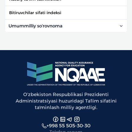
Bitiruvchilar sifati indeksi
Umummilliy so'rovnoma
Oʻzbekiston Respublikasi Prezidenti
Administratsiyasi huzuridagi Taʼlim sifatini
taʼminlash milliy agentligi.
+998 55 505-30-30