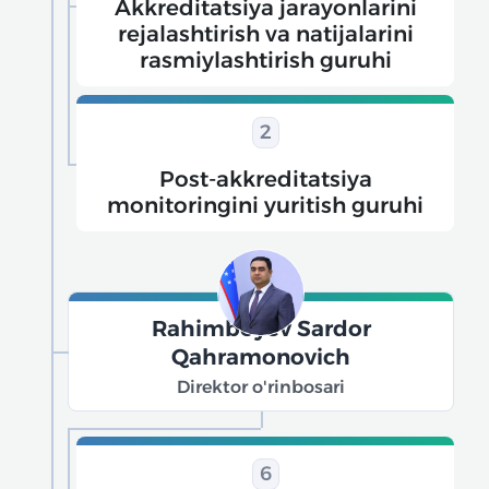
Akkreditatsiya jarayonlarini
rejalashtirish va natijalarini
rasmiylashtirish guruhi
2
Post-akkreditatsiya
monitoringini yuritish guruhi
Rahimboyev Sardor
Qahramonovich
Direktor o'rinbosari
6