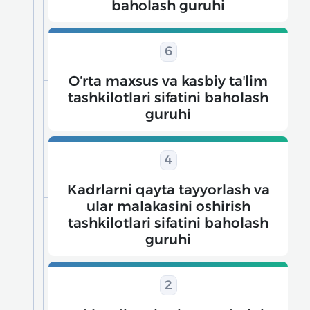
baholash guruhi
6
Oʻrta maxsus va kasbiy taʼlim
tashkilotlari sifatini baholash
guruhi
4
Kadrlarni qayta tayyorlash va
ular malakasini oshirish
tashkilotlari sifatini baholash
guruhi
2