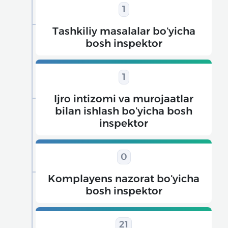
1
Tashkiliy masalalar boʻyicha
bosh inspektor
1
Ijro intizomi va murojaatlar
bilan ishlash boʻyicha bosh
inspektor
0
Komplayens nazorat boʻyicha
bosh inspektor
21