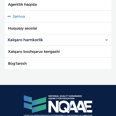
Agentlik haqida
Jamoa
Huquqiy asoslar
Xalqaro hamkorlik
Xalqaro boshqaruv kengashi
Bog'lanish