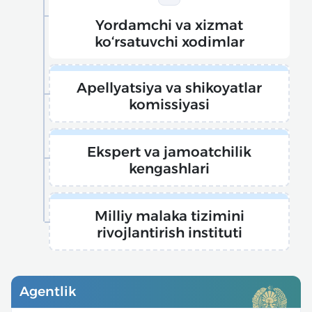
Yordamchi va xizmat
ko‘rsatuvchi xodimlar
Apellyatsiya va shikoyatlar
komissiyasi
Ekspert va jamoatchilik
kengashlari
Milliy malaka tizimini
rivojlantirish instituti
Agentlik