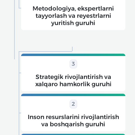
Metodologiya, ekspertlarni
tayyorlash va reyestrlarni
yuritish guruhi
3
Strategik rivojlantirish va
xalqaro hamkorlik guruhi
2
Inson resurslarini rivojlantirish
va boshqarish guruhi