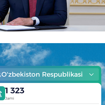
O'zbekiston Respublikasi
1 323
Jami