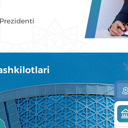
Prezidenti
shkilotlari