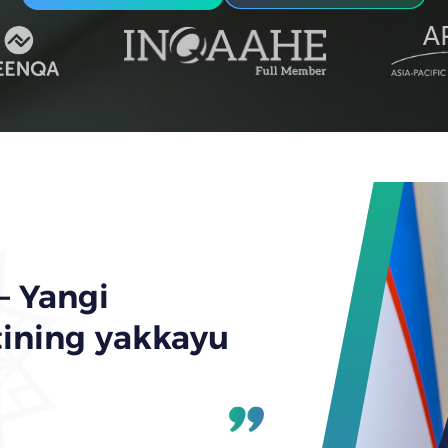
 – Yangi
tining yakkayu