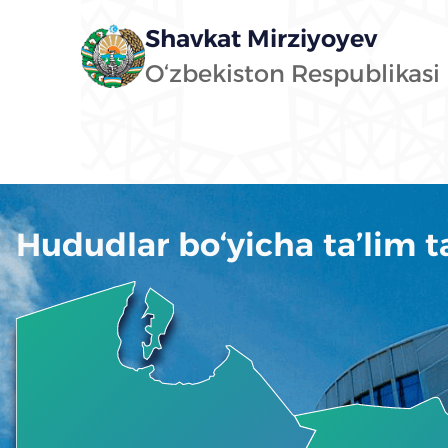
Shavkat Mirziyoyev
O‘zbekiston Respublikasi 
Hududlar bo‘yicha ta’lim ta