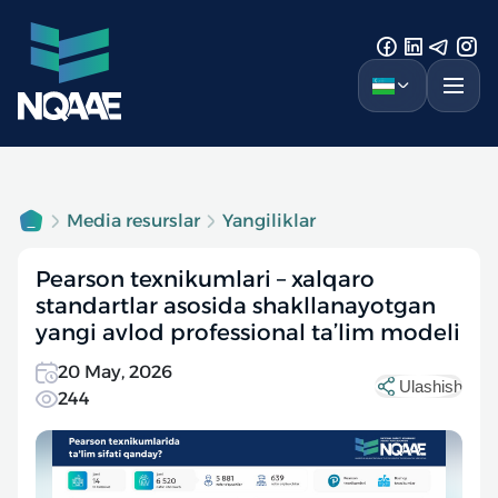
Media resurslar
Yangiliklar
Pearson texnikumlari – xalqaro
standartlar asosida shakllanayotgan
yangi avlod professional ta’lim modeli
20 May, 2026
Ulashish
244