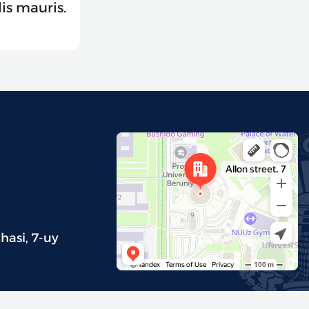
is mauris.
hasi, 7-uy