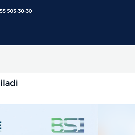
 55 505-30-30
iladi