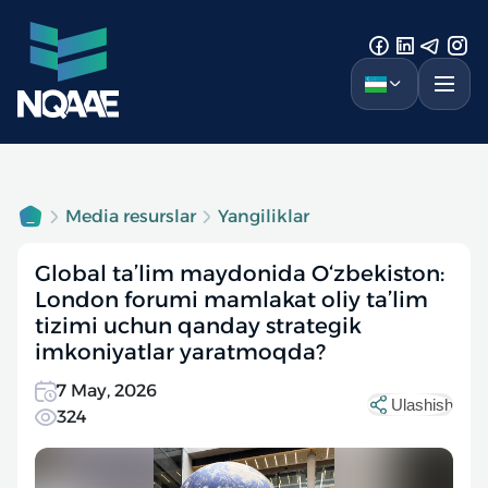
Media resurslar
Yangiliklar
Global ta’lim maydonida O‘zbekiston:
London forumi mamlakat oliy ta’lim
tizimi uchun qanday strategik
imkoniyatlar yaratmoqda?
7 May, 2026
Ulashish
324