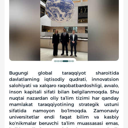
Bugungi global taraqqiyot sharoitida
davlatlarning iqtisodiy qudrati, innovatsion
salohiyati va xalqaro raqobatbardoshligi, avvalo,
inson kapitali sifati bilan belgilanmoqda. Shu
nuqtai nazardan oliy ta’lim tizimi har qanday
mamlakat taraqqiyotining strategik ustuni
sifatida namoyon bo‘lmoqda. Zamonaviy
universitetlar endi faqat bilim va kasbiy
ko‘nikmalar beruvchi ta’lim muassasasi emas,