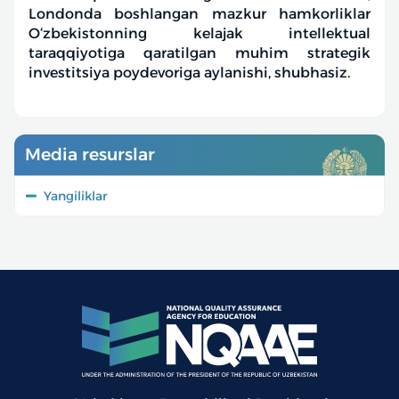
Londonda boshlangan mazkur hamkorliklar
O‘zbekistonning kelajak intellektual
taraqqiyotiga qaratilgan muhim strategik
investitsiya poydevoriga aylanishi, shubhasiz.
Media resurslar
Yangiliklar