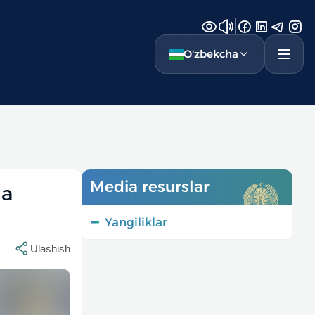
O'zbekcha
Media resurslar
ga
Yangiliklar
Ulashish