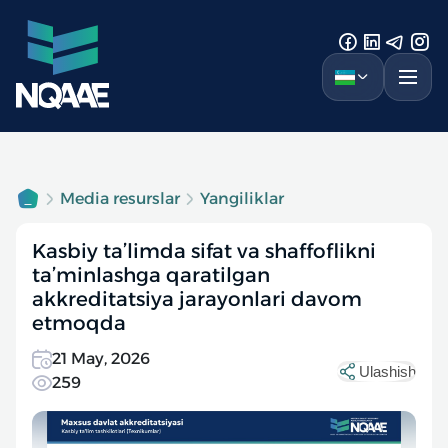
Media resurslar
Yangiliklar
Kasbiy ta’limda sifat va shaffoflikni
ta’minlashga qaratilgan
akkreditatsiya jarayonlari davom
etmoqda
21 May, 2026
Ulashish
259