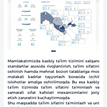
Mamlakatimizda kasbiy ta’lim tizimini xalqaro
standartlar asosida rivojlantirish, ta’lim sifatini
oshirish hamda mehnat bozori talablariga mos
malakali kadrlar tayyorlash borasida izchil
islohotlar amalga oshirilmoqda. Bu esa kasbiy
ta’lim tizimida ta’lim sifatini ta’minlash va
samarali sifat kafolati mexanizmlarini joriy
etish zaruratini kuchaytirmoqda.
Shu maqsadda ta’lim sifatini ta’minlash va uni