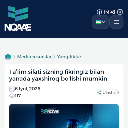
Media resurslar
Yangiliklar
Ta’lim sifati sizning fikringiz bilan
yanada yaxshiroq bo'lishi mumkin
6 Iyul, 2026
Ulashish
117