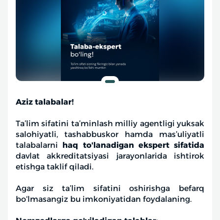
Aziz talabalar!
Ta’lim sifatini ta’minlash milliy agentligi yuksak
salohiyatli, tashabbuskor hamda mas’uliyatli
talabalarni
haq to'lanadigan ekspert sifatida
davlat akkreditatsiyasi jarayonlarida ishtirok
etishga taklif qiladi.
Agar siz ta’lim sifatini oshirishga befarq
bo‘lmasangiz bu imkoniyatidan foydalaning.