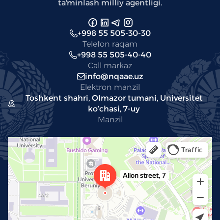
taʼminlash milliy agentligi.
+998 55 505-30-30
Telefon raqam
+998 55 505-40-40
Call markaz
info@nqaae.uz
Elektron manzil
Toshkent shahri, Olmazor tumani, Universitet
koʻchasi, 7-uy
Manzil