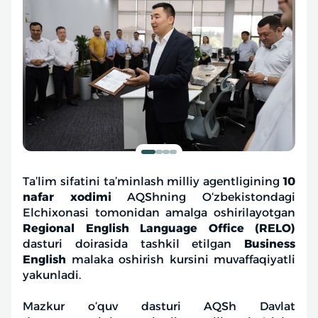
Ta’lim sifatini ta’minlash milliy agentligining
10
nafar xodimi
AQShning O‘zbekistondagi
Elchixonasi tomonidan amalga oshirilayotgan
Regional English Language Office (RELO)
dasturi doirasida tashkil etilgan
Business
English
malaka oshirish kursini muvaffaqiyatli
yakunladi.
Mazkur o‘quv dasturi AQSh Davlat