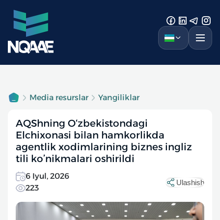
Media resurslar
Yangiliklar
AQShning O‘zbekistondagi
Elchixonasi bilan hamkorlikda
agentlik xodimlarining biznes ingliz
tili ko’nikmalari oshirildi
6 Iyul, 2026
Ulashish
223