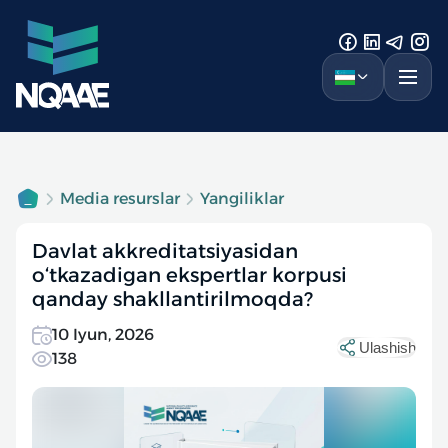
Media resurslar
Yangiliklar
Davlat akkreditatsiyasidan
o‘tkazadigan ekspertlar korpusi
qanday shakllantirilmoqda?
10 Iyun, 2026
Ulashish
138